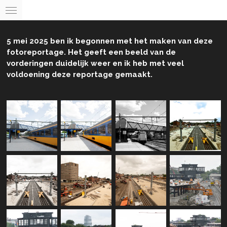
Ga
direct
naar
5 mei 2025 ben ik begonnen met het maken van deze
de
fotoreportage. Het geeft een beeld van de
hoofdinhoud
vorderingen duidelijk weer en ik heb met veel
voldoening deze reportage gemaakt.