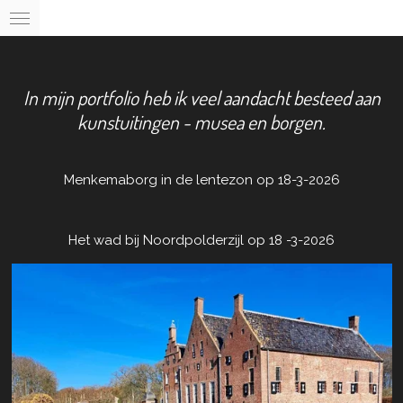
Ga
direct
naar
de
In mijn portfolio heb ik veel aandacht besteed aan
hoofdinhoud
kunstuitingen - musea en borgen.
Menkemaborg in de lentezon op 18-3-2026
Het wad bij Noordpolderzijl op 18 -3-2026