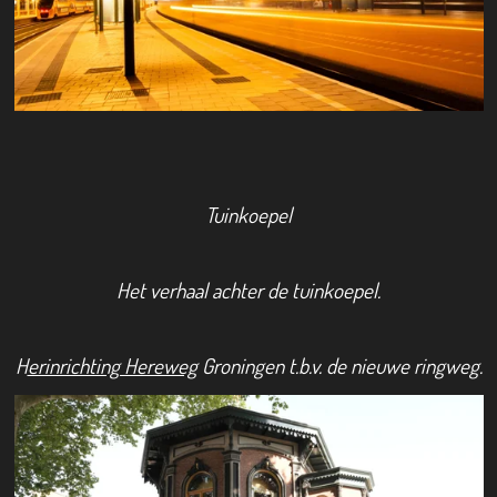
Tuinkoepel
Het verhaal achter de tuinkoepel.
H
erinrichting Hereweg
Groningen t.b.v. de nieuwe ringweg.