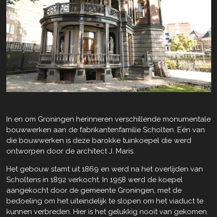
In en om Groningen herinneren verschillende monumentale
bouwwerken aan de fabrikantenfamilie Scholten. Eén van
die bouwwerken is deze barokke tuinkoepel die werd
ontworpen door de architect J. Maris.
Het gebouw stamt uit 1869 en werd na het overlijden van
Scholtens in 1892 verkocht. In 1958 werd de koepel
aangekocht door de gemeente Groningen, met de
bedoeling om het uiteindelijk te slopen om het viaduct te
kunnen verbreden. Hier is het gelukkig nooit van gekomen.