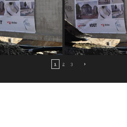
1
2
3