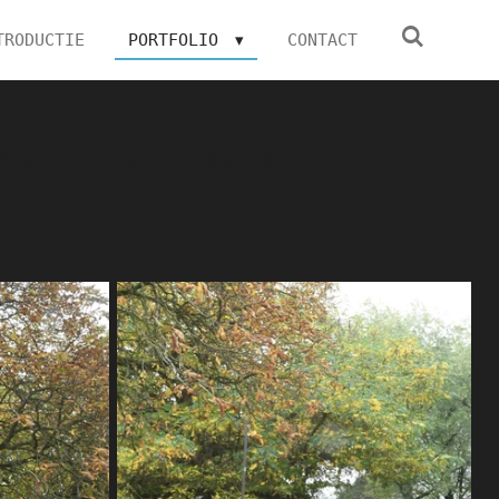
TRODUCTIE
PORTFOLIO
CONTACT
e snapshots gemaakt in het