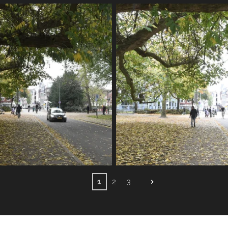
1
2
3